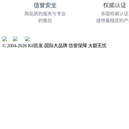
© 2004-
2026
K8凯发-国际大品牌 信誉保障 大额无忧