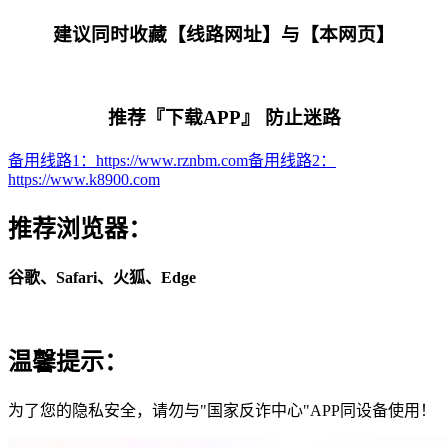
建议同时收藏【线路网址】与【本网页】
推荐『下载APP』 防止迷路
备用线路
1
：
https://www.rznbm.com
备用线路
2
：
https://www.k8900.com
推荐浏览器：
谷歌、Safari、火狐、Edge
温馨提示：
为了您的隐私安全，请勿与"国家反诈中心"APP同设备使用！