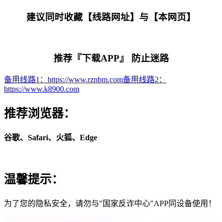
建议同时收藏【线路网址】与【本网页】
推荐『下载APP』 防止迷路
备用线路
1
：
https://www.rznbm.com
备用线路
2
：
https://www.k8900.com
推荐浏览器：
谷歌、Safari、火狐、Edge
温馨提示：
为了您的隐私安全，请勿与"国家反诈中心"APP同设备使用！