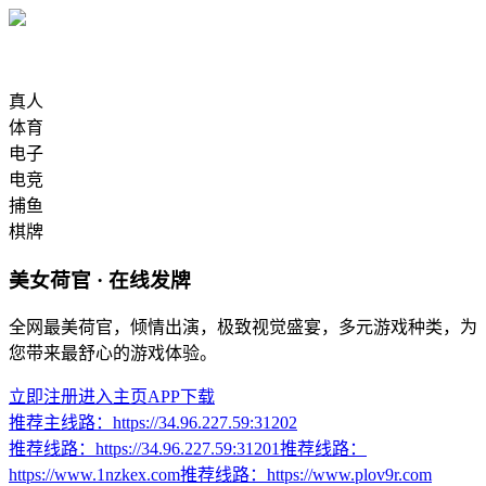
真人
体育
电子
电竞
捕鱼
棋牌
美女荷官 · 在线发牌
全网最美荷官，倾情出演，极致视觉盛宴，多元游戏种类，为
您带来最舒心的游戏体验。
立即注册
进入主页
APP下载
推荐主线路：
https://34.96.227.59:31202
推荐线路：
https://34.96.227.59:31201
推荐线路：
https://www.1nzkex.com
推荐线路：
https://www.plov9r.com