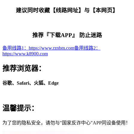
建议同时收藏【线路网址】与【本网页】
推荐『下载APP』 防止迷路
备用线路
1
：
https://www.rznbm.com
备用线路
2
：
https://www.k8900.com
推荐浏览器：
谷歌、Safari、火狐、Edge
温馨提示：
为了您的隐私安全，请勿与"国家反诈中心"APP同设备使用！