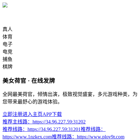
真人
体育
电子
电竞
捕鱼
棋牌
美女荷官 · 在线发牌
全网最美荷官，倾情出演，极致视觉盛宴，多元游戏种类，为
您带来最舒心的游戏体验。
立即注册
进入主页
APP下载
推荐主线路：
https://34.96.227.59:31202
推荐线路：
https://34.96.227.59:31201
推荐线路：
https://www.1nzkex.com
推荐线路：
https://www.plov9r.com