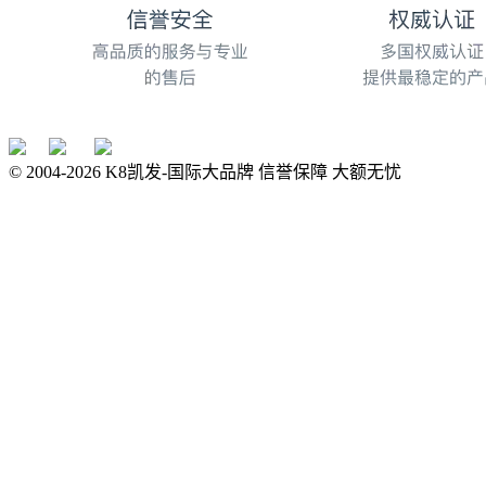
© 2004-
2026
K8凯发-国际大品牌 信誉保障 大额无忧