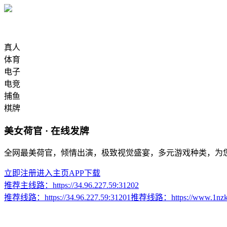
真人
体育
电子
电竞
捕鱼
棋牌
美女荷官 · 在线发牌
全网最美荷官，倾情出演，极致视觉盛宴，多元游戏种类，为
立即注册
进入主页
APP下载
推荐主线路：
https://34.96.227.59:31202
推荐线路：
https://34.96.227.59:31201
推荐线路：
https://www.1nz