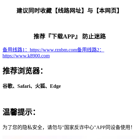
建议同时收藏【线路网址】与【本网页】
推荐『下载APP』 防止迷路
备用线路
1
：
https://www.rznbm.com
备用线路
2
：
https://www.k8900.com
推荐浏览器：
谷歌、Safari、火狐、Edge
温馨提示：
为了您的隐私安全，请勿与"国家反诈中心"APP同设备使用！