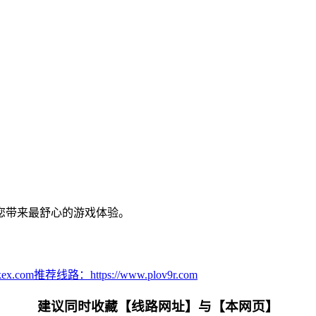
您带来最舒心的游戏体验。
kex.com
推荐线路：
https://www.plov9r.com
建议同时收藏【线路网址】与【本网页】