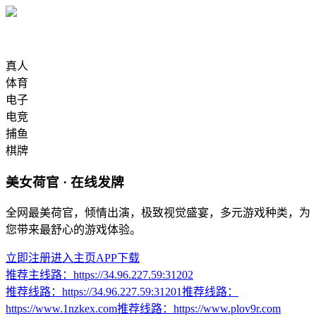
真人
体育
电子
电竞
捕鱼
棋牌
美女荷官 · 在线发牌
全网最美荷官，倾情出演，极致视觉盛宴，多元游戏种类，为
您带来最舒心的游戏体验。
立即注册
进入主页
APP下载
推荐主线路：
https://34.96.227.59:31202
推荐线路：
https://34.96.227.59:31201
推荐线路：
https://www.1nzkex.com
推荐线路：
https://www.plov9r.com